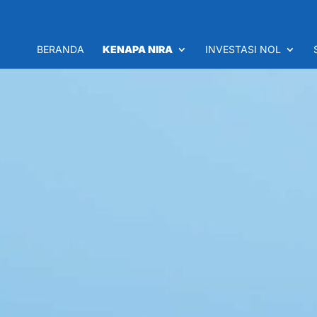
BERANDA
KENAPA NIRA
INVESTASI NOL