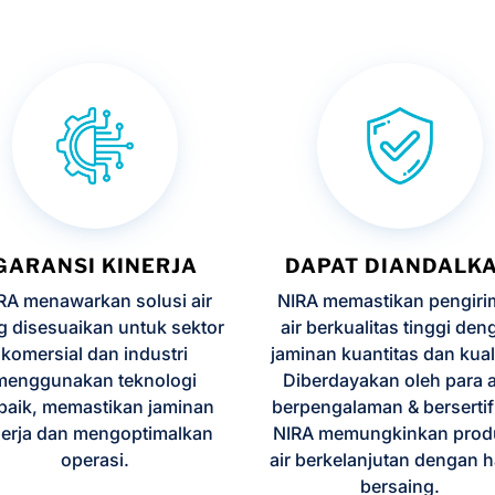
GARANSI KINERJA
DAPAT DIANDALK
RA menawarkan solusi air
NIRA memastikan pengir
g disesuaikan untuk sektor
air berkualitas tinggi de
komersial dan industri
jaminan kuantitas dan kual
menggunakan teknologi
Diberdayakan oleh para a
rbaik, memastikan jaminan
berpengalaman & bersertifi
nerja dan mengoptimalkan
NIRA memungkinkan prod
operasi.
air berkelanjutan dengan 
bersaing.