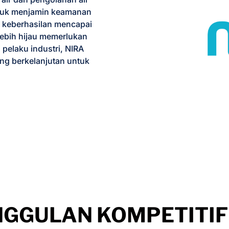
tuk menjamin keamanan
a keberhasilan mencapai
ebih hijau memerlukan
 pelaku industri, NIRA
ang berkelanjutan untuk
GGULAN KOMPETITI