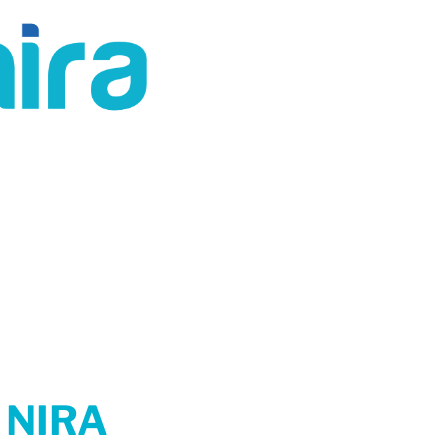
F
NIRA