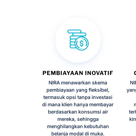
PEMBIAYAAN INOVATIF
NIRA menawarkan skema
NI
pembiayaan yang fleksibel,
yan
termasuk opsi tanpa investasi
di mana klien hanya membayar
berdasarkan konsumsi air
te
mereka, sehingga
ki
menghilangkan kebutuhan
belanja modal di muka.