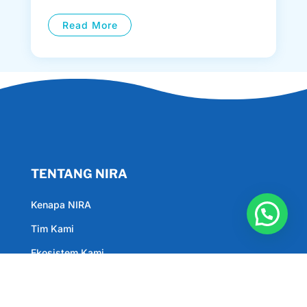
Read More
TENTANG NIRA
Kenapa NIRA
Tim Kami
Ekosistem Kami
Jan 9, 2024
Privacy Policy
Melihat secara mendalam
pengolahan Air Tanah menjadi Air