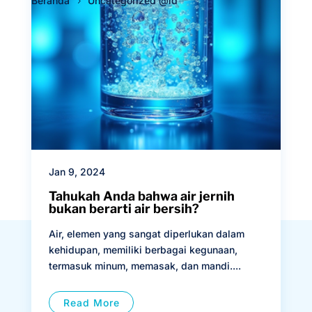
Beranda
Uncategorized @id
Jan 9, 2024
Tahukah Anda bahwa air jernih
bukan berarti air bersih?
Air, elemen yang sangat diperlukan dalam
kehidupan, memiliki berbagai kegunaan,
termasuk minum, memasak, dan mandi....
Read More