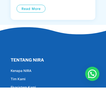
Read More
TENTANG NIRA
Kenapa NIRA
Tim Kami
Ekosistem Kami
Jan 9, 2024
Privacy Policy
Melihat secara mendalam
pengolahan Air Tanah menjadi Air